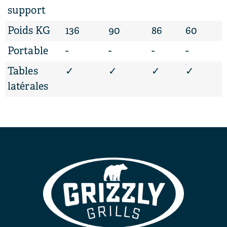
support
Poids KG
136
90
86
60
Portable
-
-
-
-
Tables
✓
✓
✓
✓
latérales