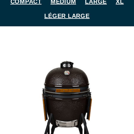
COMPACT
MEDIUM
LARGE
XL
LÉGER LARGE