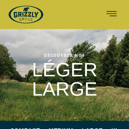
DÉCOUVREZ NOS
LÉGER
LARGE