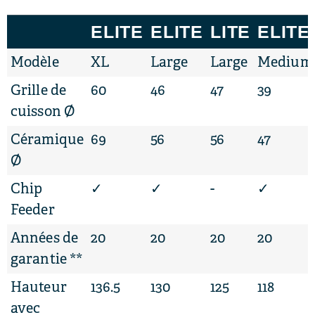
ELITE
ELITE
LITE
ELITE
Modèle
XL
Large
Large
Medium
Grille de
60
46
47
39
cuisson Ø
Céramique
69
56
56
47
Ø
Chip
✓
✓
-
✓
Feeder
Années de
20
20
20
20
garantie **
Hauteur
136.5
130
125
118
avec